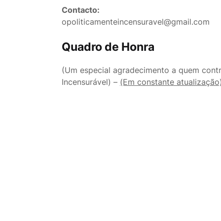
Contacto:
opoliticamenteincensuravel@gmail.com
Quadro de Honra
(Um especial agradecimento a quem contri
Incensurável) –
(Em constante atualização