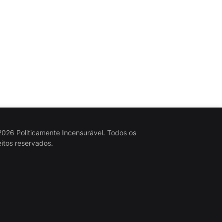
026 Politicamente Incensurável. Todos os
eitos reservados.