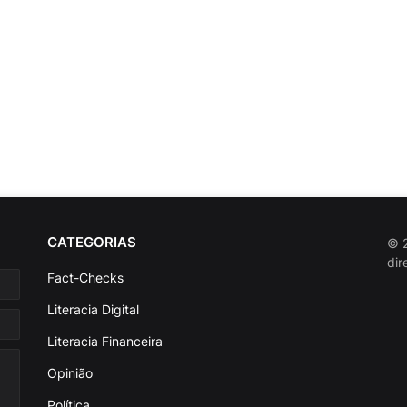
CATEGORIAS
© 2
dir
Fact-Checks
Literacia Digital
Literacia Financeira
Opinião
Política