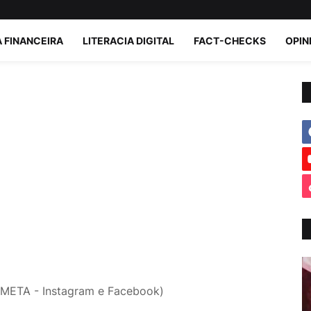
A FINANCEIRA
LITERACIA DIGITAL
FACT-CHECKS
OPIN
 META - Instagram e Facebook)